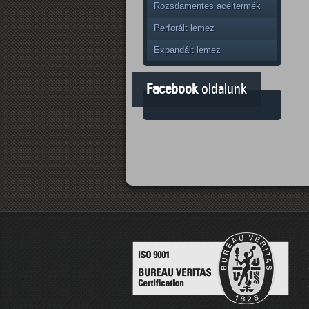
Rozsdamentes acéltermék
Perforált lemez
Expandált lemez
Facebook
oldalunk