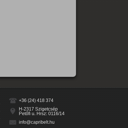
+36 (24) 418 374
H-2317 Szigetcsép
Petőfi u. Hrsz: 0116/14
info@capribelt.hu