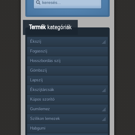
Termék
kategóriák
Ékszíj
Fogasszíj
Hosszbordás szíj
Gömbszíj
Lapszíj
Ékszíjtárcsák
Kúpos szorító
Gumilemez
Szilikon lemezek
Habgumi