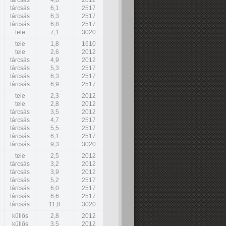
tárcsás
4,8
2012
tárcsás
6,1
2517
tárcsás
6,3
2517
tárcsás
6,8
2517
tele
7,1
3020
tele
1,8
1610
tele
2,6
2012
tárcsás
4,9
2012
tárcsás
5,3
2517
tárcsás
6,3
2517
tárcsás
6,9
2517
tele
2,3
2012
tele
2,8
2012
tárcsás
3,5
2012
tárcsás
4,7
2517
tárcsás
5,5
2517
tárcsás
6,1
2517
tárcsás
9,3
3020
tele
2,5
2012
tárcsás
3,2
2012
tárcsás
3,9
2012
tárcsás
5,2
2517
tárcsás
6,0
2517
tárcsás
6,6
2517
tárcsás
11,8
3020
küllős
2,8
2012
küllős
3,5
2012