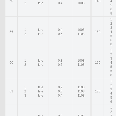
50
140
4
2
tele
0,4
1008
5
6
8
1
2
3
1
tele
0,4
1008
56
150
4
2
tele
0,5
1108
5
6
8
1
2
3
1
tele
0,3
1008
60
160
4
2
tele
0,6
1108
5
6
8
1
2
1
tele
0,2
1108
3
63
2
tele
0,3
1108
170
4
3
tele
0,4
1108
5
6
1
2