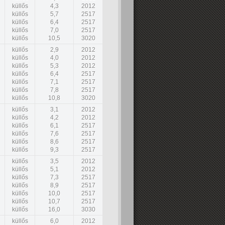
küllős
4,3
2012
küllős
5,7
2517
küllős
6,4
2517
küllős
7,0
2517
küllős
10,5
3020
küllős
2,9
2012
küllős
4,0
2012
küllős
5,3
2012
küllős
6,4
2517
küllős
7,1
2517
küllős
7,8
2517
küllős
10,8
3020
küllős
3,1
2012
küllős
4,2
2012
küllős
6,1
2517
küllős
7,6
2517
küllős
8,6
2517
küllős
9,3
2517
küllős
3,5
2012
küllős
5,1
2012
küllős
7,3
2517
küllős
8,9
2517
küllős
10,0
2517
küllős
10,7
2517
küllős
16,0
3030
küllős
6,0
2012