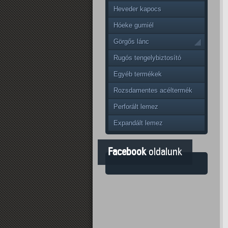
Heveder kapocs
Hóeke gumiél
Görgős lánc
Rugós tengelybiztosító
Egyéb termékek
Rozsdamentes acéltermék
Perforált lemez
Expandált lemez
Facebook
oldalunk