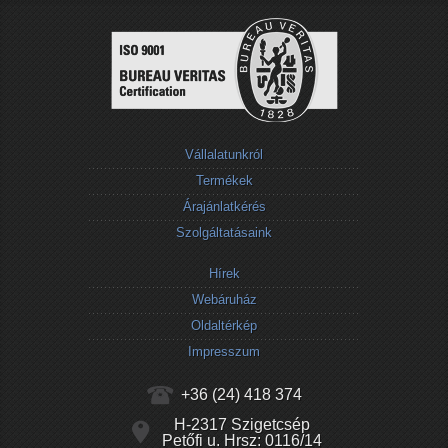
Vállalatunkról
Termékek
Árajánlatkérés
Szolgáltatásaink
Hírek
Webáruház
Oldaltérkép
Impresszum
+36 (24) 418 374
H-2317 Szigetcsép
Petőfi u. Hrsz: 0116/14