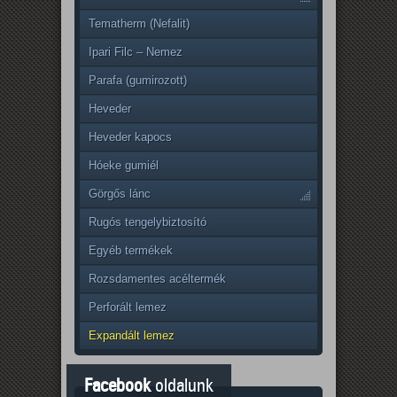
Tematherm (Nefalit)
Ipari Filc – Nemez
Parafa (gumirozott)
Heveder
Heveder kapocs
Hóeke gumiél
Görgős lánc
Rugós tengelybiztosító
Egyéb termékek
Rozsdamentes acéltermék
Perforált lemez
Expandált lemez
Facebook
oldalunk