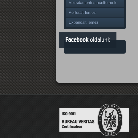
Rozsdamentes acéltermék
Perforált lemez
Expandált lemez
Facebook
oldalunk