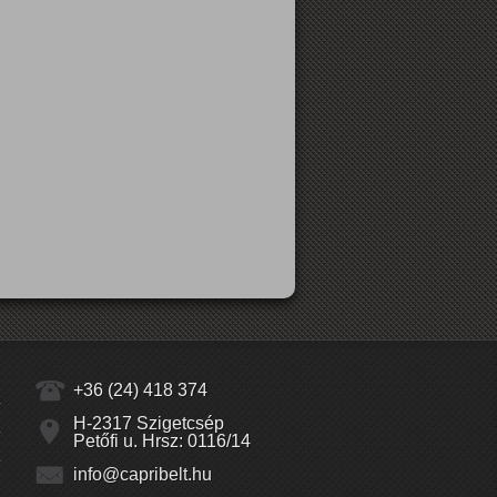
+36 (24) 418 374
H-2317 Szigetcsép
Petőfi u. Hrsz: 0116/14
info@capribelt.hu