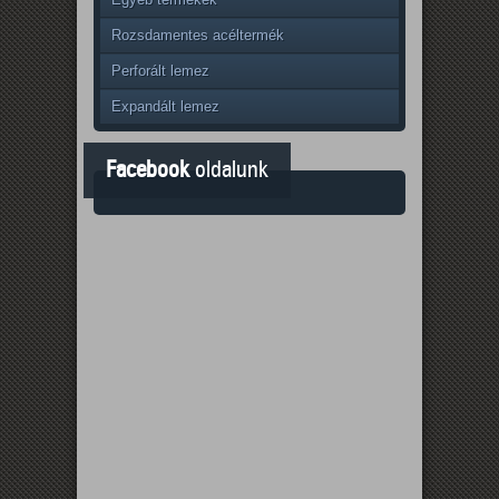
Rozsdamentes acéltermék
Perforált lemez
Expandált lemez
Facebook
oldalunk