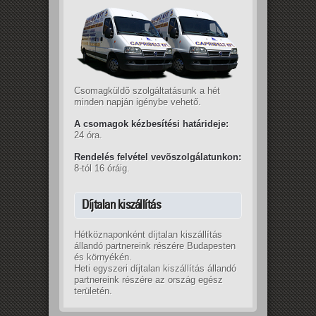
Csomagküldõ szolgáltatásunk a hét
minden napján igénybe vehető.
A csomagok kézbesítési határideje:
24 óra.
Rendelés felvétel vevõszolgálatunkon:
8-tól 16 óráig.
Díjtalan kiszállítás
Hétköznaponként díjtalan kiszállítás
állandó partnereink részére Budapesten
és környékén.
Heti egyszeri díjtalan kiszállítás állandó
partnereink részére az ország egész
területén.