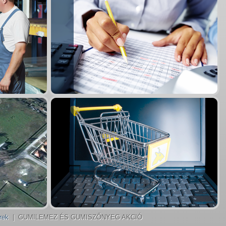
rek
| GUMILEMEZ ÉS GUMISZŐNYEG AKCIÓ