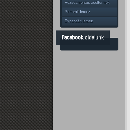
Rozsdamentes acéltermék
Perforált lemez
Expandált lemez
Facebook
oldalunk